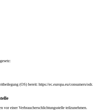
gesetz:
itbeilegung (OS) bereit: https://ec.europa.eu/consumers/odr.
telle
hren vor einer Verbraucherschlichtungsstelle teilzunehmen.