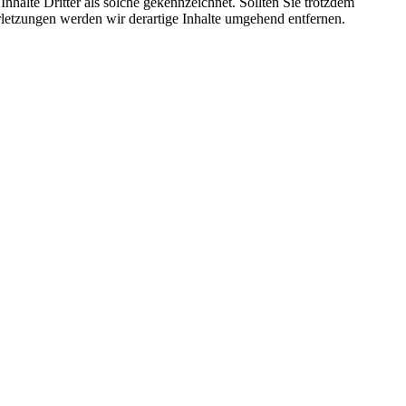
Inhalte Dritter als solche gekennzeichnet. Sollten Sie trotzdem
etzungen werden wir derartige Inhalte umgehend entfernen.