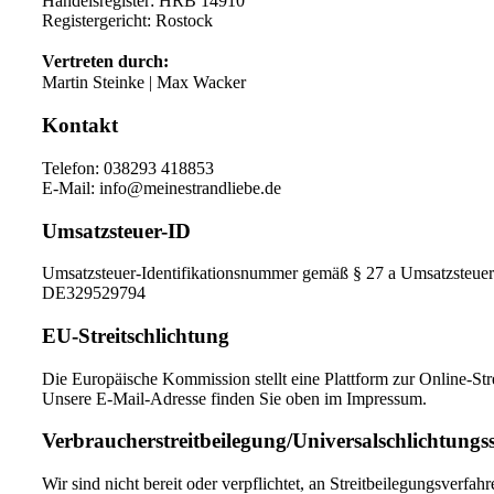
Handelsregister: HRB 14910
Registergericht: Rostock
Vertreten durch:
Martin Steinke | Max Wacker
Kontakt
Telefon: 038293 418853
E-Mail: info@meinestrandliebe.de
Umsatzsteuer-ID
Umsatzsteuer-Identifikationsnummer gemäß § 27 a Umsatzsteuer
DE329529794
EU-Streitschlichtung
Die Europäische Kommission stellt eine Plattform zur Online-Stre
Unsere E-Mail-Adresse finden Sie oben im Impressum.
Verbraucher­streit­beilegung/Universal­schlichtungs­s
Wir sind nicht bereit oder verpflichtet, an Streitbeilegungsverfa