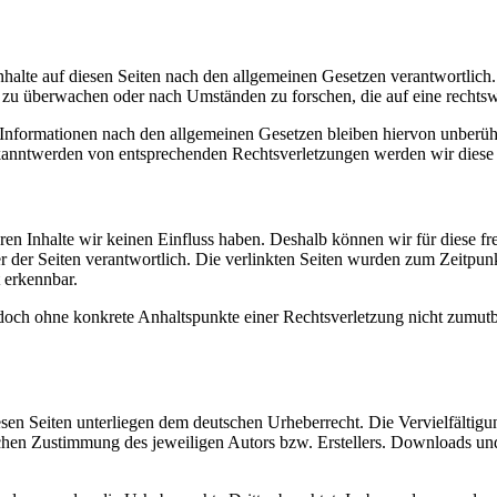
halte auf diesen Seiten nach den allgemeinen Gesetzen verantwortlich.
en zu überwachen oder nach Umständen zu forschen, die auf eine rechtsw
nformationen nach den allgemeinen Gesetzen bleiben hiervon unberührt
kanntwerden von entsprechenden Rechtsverletzungen werden wir diese 
eren Inhalte wir keinen Einfluss haben. Deshalb können wir für diese 
iber der Seiten verantwortlich. Die verlinkten Seiten wurden zum Zeitpu
 erkennbar.
t jedoch ohne konkrete Anhaltspunkte einer Rechtsverletzung nicht zum
iesen Seiten unterliegen dem deutschen Urheberrecht. Die Vervielfältig
chen Zustimmung des jeweiligen Autors bzw. Erstellers. Downloads und 