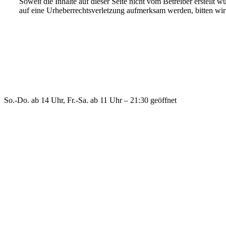
Soweit die Inhalte auf dieser Seite nicht vom Betreiber erstellt 
auf eine Urheberrechtsverletzung aufmerksam werden, bitten wi
Öffnungszeiten
So.-Do. ab 14 Uhr, Fr.-Sa. ab 11 Uhr – 21:30 geöffnet