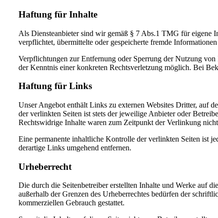
Haftung für Inhalte
Als Diensteanbieter sind wir gemäß § 7 Abs.1 TMG für eigene In
verpflichtet, übermittelte oder gespeicherte fremde Information
Verpflichtungen zur Entfernung oder Sperrung der Nutzung von I
der Kenntnis einer konkreten Rechtsverletzung möglich. Bei Be
Haftung für Links
Unser Angebot enthält Links zu externen Websites Dritter, auf d
der verlinkten Seiten ist stets der jeweilige Anbieter oder Betre
Rechtswidrige Inhalte waren zum Zeitpunkt der Verlinkung nicht
Eine permanente inhaltliche Kontrolle der verlinkten Seiten is
derartige Links umgehend entfernen.
Urheberrecht
Die durch die Seitenbetreiber erstellten Inhalte und Werke auf d
außerhalb der Grenzen des Urheberrechtes bedürfen der schriftli
kommerziellen Gebrauch gestattet.