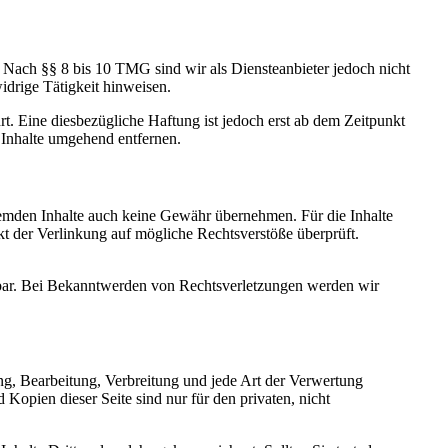
 Nach §§ 8 bis 10 TMG sind wir als Diensteanbieter jedoch nicht
idrige Tätigkeit hinweisen.
. Eine diesbezügliche Haftung ist jedoch erst ab dem Zeitpunkt
Inhalte umgehend entfernen.
fremden Inhalte auch keine Gewähr übernehmen. Für die Inhalte
nkt der Verlinkung auf mögliche Rechtsverstöße überprüft.
utbar. Bei Bekanntwerden von Rechtsverletzungen werden wir
ung, Bearbeitung, Verbreitung und jede Art der Verwertung
Kopien dieser Seite sind nur für den privaten, nicht