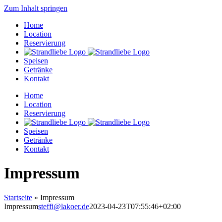
Zum Inhalt springen
Home
Location
Reservierung
Speisen
Getränke
Kontakt
Home
Location
Reservierung
Speisen
Getränke
Kontakt
Impressum
Startseite
»
Impressum
Impressum
steffi@lakoer.de
2023-04-23T07:55:46+02:00